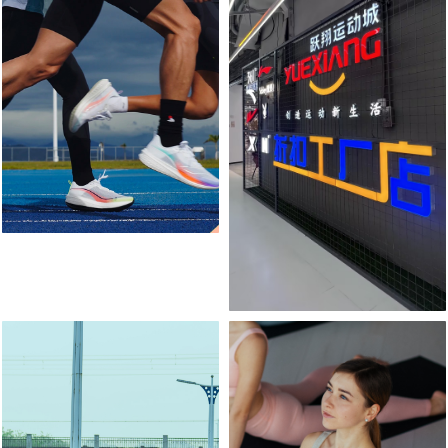
我们经营李宁、李宁
YOUNG、耐克等国内、国
际一流体育品牌店铺；跃翔
我们借助运动城业务，为消
运动城汇集了各类品牌及运
费者提供一站式购物新体
营商的运动鞋服门店。

验。众多国内外一、二线运