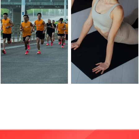
动品牌的入驻，形成了以跃
翔运动城为平台的多元化、
查看更多 >>
多场景的运动品牌展示、消
费、互动的运动社交中心。

查看更多>>
我们秉承将运动服务与城市
我们会员权益不只有购物服
发展相融合的原则，运
务，还有运动类服务，城市
营“更亲民更健康更趣味“的
配有专业的健身空间，强化
特色体育赛事，努力成为消
心灵和身体，传递运动快乐